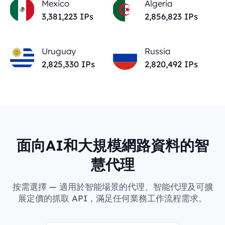
Mexico
Algeria
3,381,223
IPs
2,856,823
IPs
Uruguay
Russia
2,825,330
IPs
2,820,492
IPs
面向AI和大規模網路資料的智
慧代理
按需選擇 — 適用於智能場景的代理、智能代理及可擴
展定價的抓取 API，滿足任何業務工作流程需求。