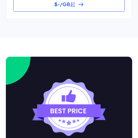
$-/GB起