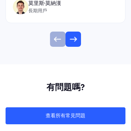
莫里斯·莫納漢
長期用戶
有問題嗎?
查看所有常見問題