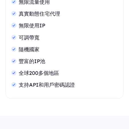
無限流量使用
真實動態住宅代理
無限使用IP
可調帶寬
隨機國家
豐富的IP池
全球200多個地區
支持API和用戶密碼認證