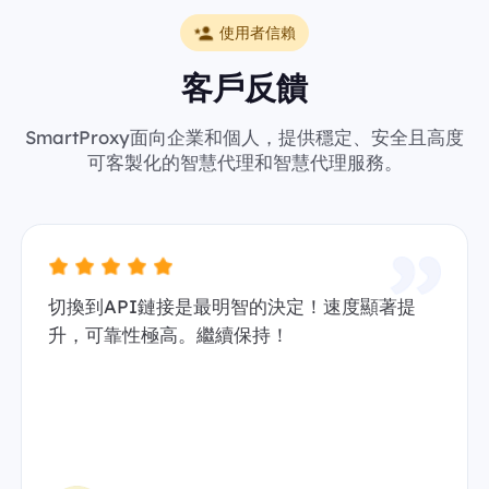
使用者信賴
客戶反饋
SmartProxy面向企業和個人，提供穩定、安全且高度
可客製化的智慧代理和智慧代理服務。
切換到API鏈接是最明智的決定！速度顯著提
升，可靠性極高。繼續保持！