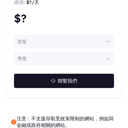
總價:
$?/天
$?
並發
帶寬
聯繫我們
注意：不支援存取受政策限制的網站，例如與
金融或政府相關的網站。