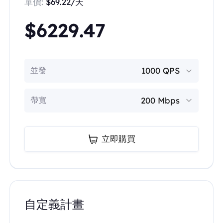
單價:
$69.22/天
$6229.47
並發
帶寬
立即購買
自定義計畫