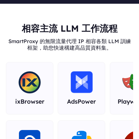
Python
Ruby
相容主流 LLM 工作流程
Rust
SmartProxy 的無限流量代理 IP 相容各類 LLM 訓練
框架，助您快速構建高品質資料集。
ixBrowser
AdsPower
Playwr