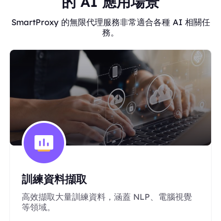
的 AI 應用場景
SmartProxy 的無限代理服務非常適合各種 AI 相關任
務。
訓練資料擷取
高效擷取大量訓練資料，涵蓋 NLP、電腦視覺
等領域。