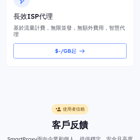
長效ISP代理
基於流量計費，無限並發，無額外費用，智慧代
理
$-/GB起
使用者信賴
客戶反饋
SmartProxy面向企業和個人，提供穩定、安全且高度