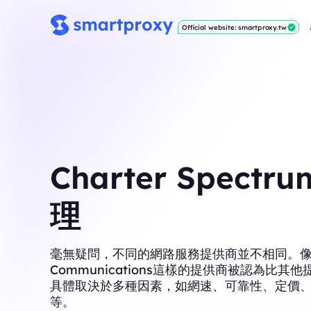
Official website: smartproxy.tw
Charter Spectr
理
毫無疑問，不同的網路服務提供商並不相同。像Bla
Communications這樣的提供商被認為比其
具體取決於多種因素，如網速、可靠性、定價
等。