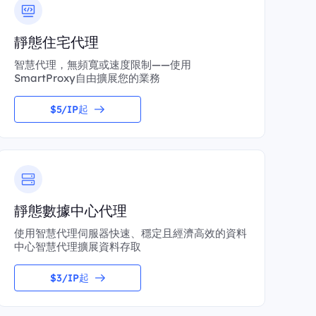
靜態住宅代理
智慧代理，無頻寬或速度限制——使用
SmartProxy自由擴展您的業務
$5/IP起
靜態數據中心代理
使用智慧代理伺服器快速、穩定且經濟高效的資料
中心智慧代理擴展資料存取
$3/IP起