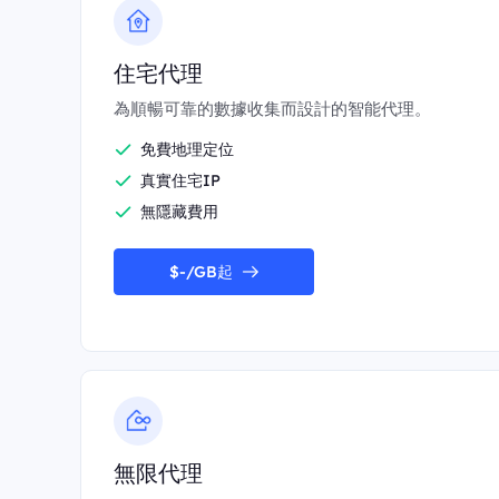
住宅代理
為順暢可靠的數據收集而設計的智能代理。
免費地理定位
真實住宅IP
無隱藏費用
$-/GB起
無限代理