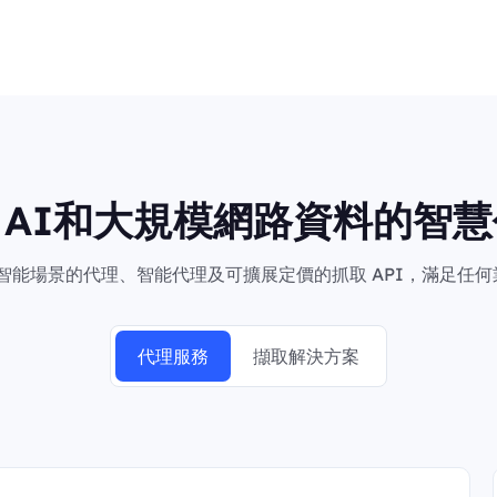
向AI和大規模網路資料的智慧
於智能場景的代理、智能代理及可擴展定價的抓取 API，滿足任
代理服務
擷取解決方案