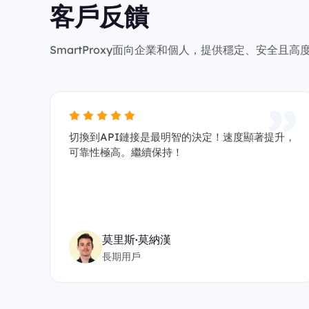
客戶反饋
SmartProxy面向企業和個人，提供穩定、安全
切換到API鏈接是最明智的決定！速度顯著提升，
可靠性極高。繼續保持！
莫里斯·莫納漢
長期用戶