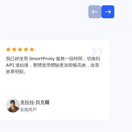
我已經使用 SmartProxy 服務一段時間，切換到
自
API 連結後，整體使用體驗更加順暢高效，改善
給
效果明顯。
沒
克拉拉·貝克爾
長期用戶