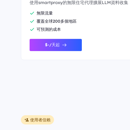
使用smartproxy的無限住宅代理擴展LLM資料收集
無限流量
覆蓋全球200多個地區
可預測的成本
$-/天起
使用者信賴