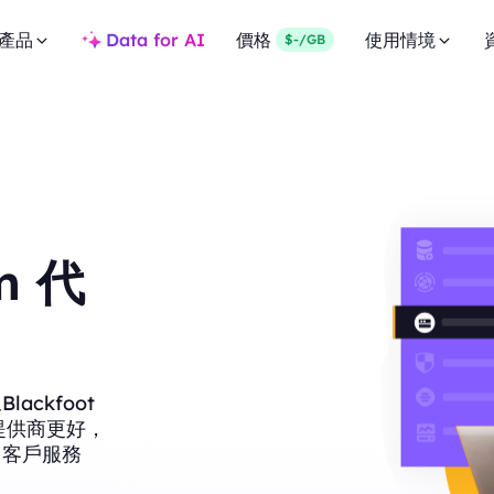
產品
Data for AI
價格
使用情境
$-/GB
um 代
ckfoot
他提供商更好，
、客戶服務