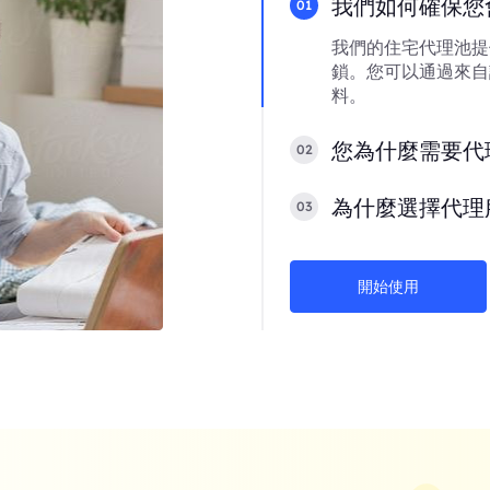
我們如何確保您
01
我們的住宅代理池提
鎖。您可以通過來自
料。
您為什麼需要代
02
為什麼選擇代理
03
開始使用