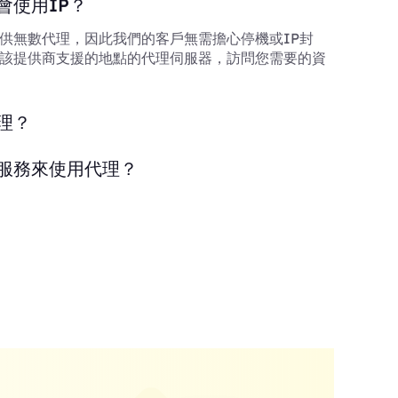
會使用IP？
供無數代理，因此我們的客戶無需擔心停機或IP封
該提供商支援的地點的代理伺服器，訪問您需要的資
理？
服務來使用代理？