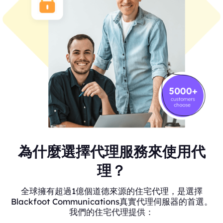
為什麼選擇代理服務來使用代
理？
全球擁有超過1億個道德來源的住宅代理，是選擇
Blackfoot Communications真實代理伺服器的首選。
我們的住宅代理提供：