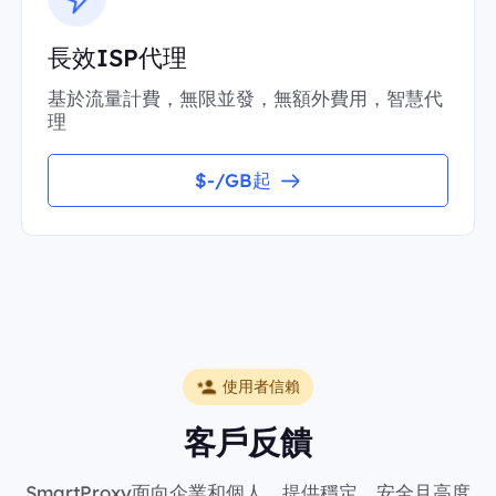
長效ISP代理
基於流量計費，無限並發，無額外費用，智慧代
理
$-/GB起
使用者信賴
客戶反饋
SmartProxy面向企業和個人，提供穩定、安全且高度