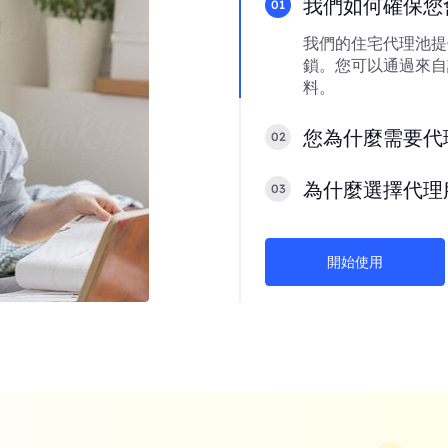
我們如何確保您
01
我們的住宅代理池提
鎖。您可以通過來自
料。
您為什麼需要代
02
為什麼選擇代理
03
開始使用