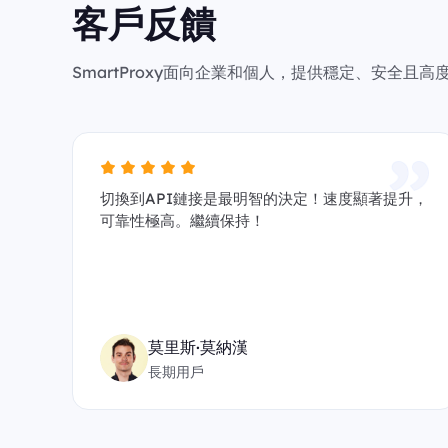
客戶反饋
SmartProxy面向企業和個人，提供穩定、安全
切換到API鏈接是最明智的決定！速度顯著提升，
可靠性極高。繼續保持！
莫里斯·莫納漢
長期用戶