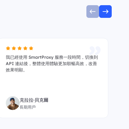
我已經使用 SmartProxy 服務一段時間，切換到
自
API 連結後，整體使用體驗更加順暢高效，改善
給
效果明顯。
沒
克拉拉·貝克爾
長期用戶