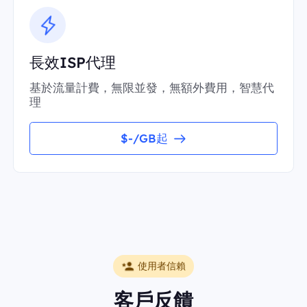
長效ISP代理
基於流量計費，無限並發，無額外費用，智慧代
理
$-/GB起
使用者信賴
客戶反饋