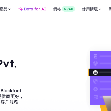
產品
Data for AI
價格
使用情境
$-/GB
Pvt.
ckfoot
他提供商更好，
、客戶服務