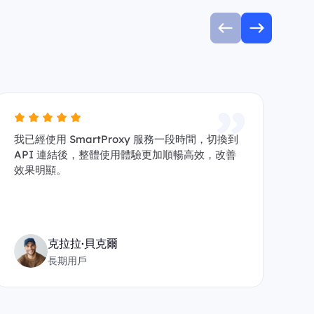
我已經使用 SmartProxy 服務一段時間，切換到
自
API 連結後，整體使用體驗更加順暢高效，改善
給
效果明顯。
沒
克拉拉·貝克爾
長期用戶