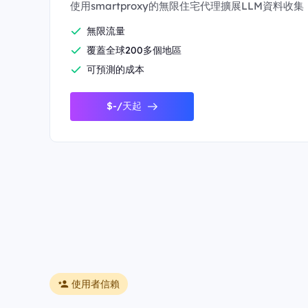
使用smartproxy的無限住宅代理擴展LLM資料收集
無限流量
覆蓋全球200多個地區
可預測的成本
$-/天起
使用者信賴