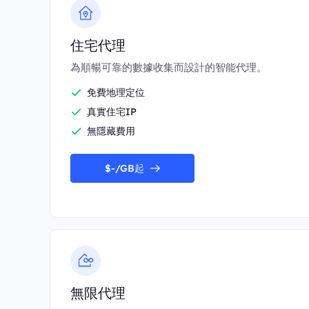
住宅代理
為順暢可靠的數據收集而設計的智能代理。
免費地理定位
真實住宅IP
無隱藏費用
$-/GB起
無限代理