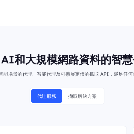
向AI和大規模網路資料的智慧
於智能場景的代理、智能代理及可擴展定價的抓取 API，滿足任
代理服務
擷取解決方案