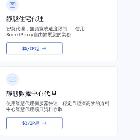
靜態住宅代理
智慧代理，無頻寬或速度限制——使用
SmartProxy自由擴展您的業務
$5/IP起
靜態數據中心代理
使用智慧代理伺服器快速、穩定且經濟高效的資料
中心智慧代理擴展資料存取
$3/IP起