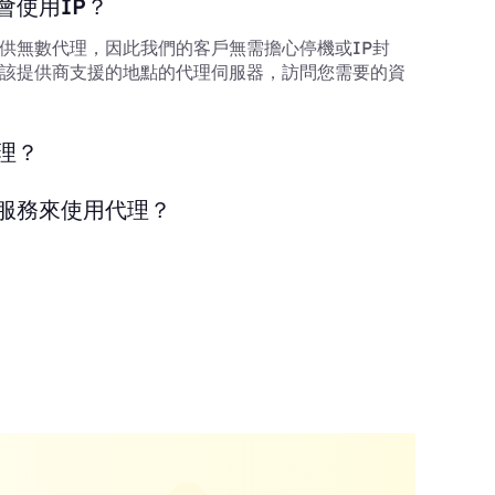
會使用IP？
供無數代理，因此我們的客戶無需擔心停機或IP封
該提供商支援的地點的代理伺服器，訪問您需要的資
理？
服務來使用代理？