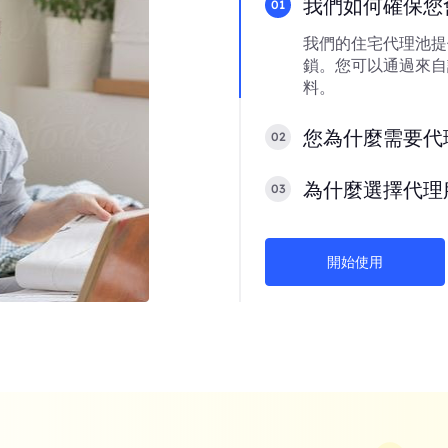
我們如何確保您
01
我們的住宅代理池提
鎖。您可以通過來自
料。
您為什麼需要代
02
為什麼選擇代理
03
開始使用