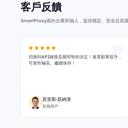
客戶反饋
SmartProxy面向企業和個人，提供穩定、安全
切換到API鏈接是最明智的決定！速度顯著提升，
可靠性極高。繼續保持！
莫里斯·莫納漢
長期用戶