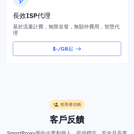
長效ISP代理
基於流量計費，無限並發，無額外費用，智慧代
理
$-/GB起
使用者信賴
客戶反饋
SmartProxy面向企業和個人，提供穩定、安全且高度