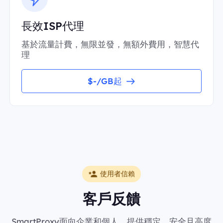
長效ISP代理
基於流量計費，無限並發，無額外費用，智慧代
理
$-/GB起
使用者信賴
客戶反饋
SmartProxy面向企業和個人，提供穩定、安全且高度