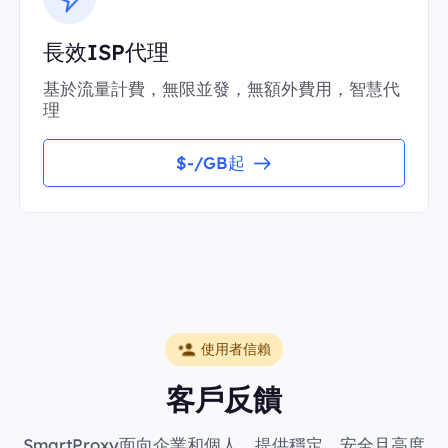
長效ISP代理
基於流量計費，無限並發，無額外費用，智慧代
理
$-/GB起
使用者信賴
客戶反饋
SmartProxy面向企業和個人，提供穩定、安全且高度