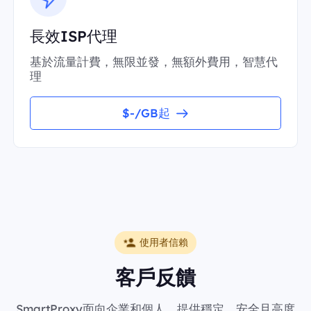
長效ISP代理
基於流量計費，無限並發，無額外費用，智慧代
理
$-/GB起
使用者信賴
客戶反饋
SmartProxy面向企業和個人，提供穩定、安全且高度