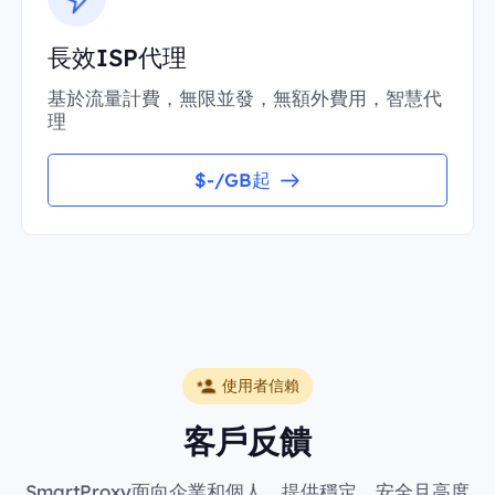
長效ISP代理
基於流量計費，無限並發，無額外費用，智慧代
理
$-/GB起
使用者信賴
客戶反饋
SmartProxy面向企業和個人，提供穩定、安全且高度