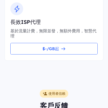
長效ISP代理
基於流量計費，無限並發，無額外費用，智慧代
理
$-/GB起
使用者信賴
客戶反饋