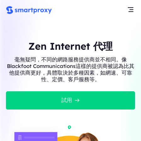
Zen Internet 代理
毫無疑問，不同的網路服務提供商並不相同。像
Blackfoot Communications這樣的提供商被認為比其
他提供商更好，具體取決於多種因素，如網速、可靠
性、定價、客戶服務等。
試用