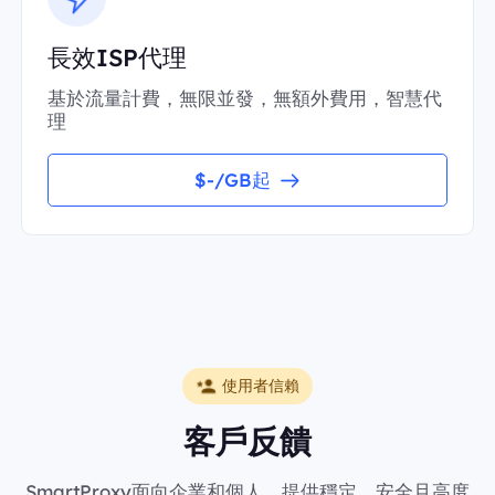
長效ISP代理
基於流量計費，無限並發，無額外費用，智慧代
理
$-/GB起
使用者信賴
客戶反饋
SmartProxy面向企業和個人，提供穩定、安全且高度