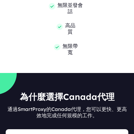
無限並發會
話
高品
質
無限帶
寬
為什麼選擇Canada代理
通過SmartProxy的Canada代理，您可以更快、更高
效地完成任何規模的工作。