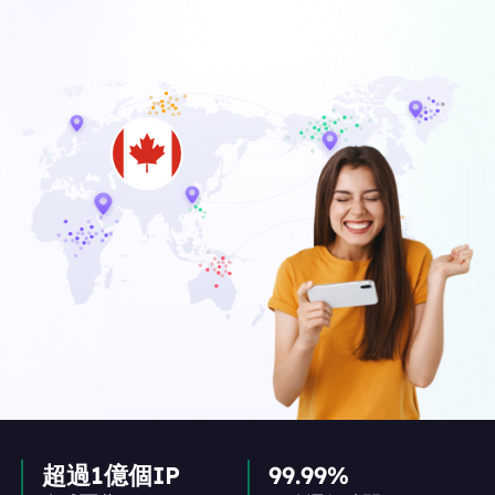
超過1億個IP
99.99%