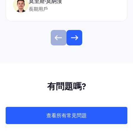
莫里斯·莫納漢
長期用戶
有問題嗎?
查看所有常見問題