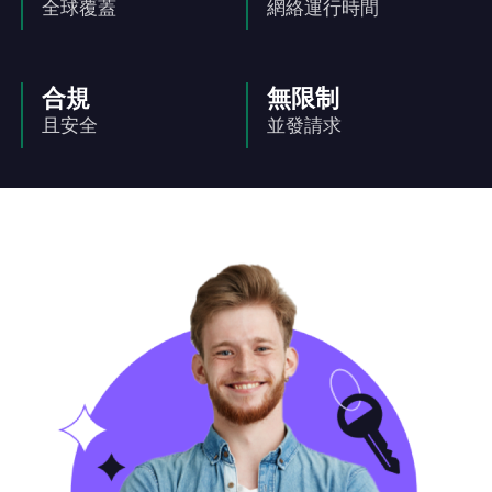
全球覆蓋
網絡運行時間
合規
無限制
且安全
並發請求