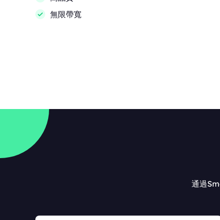
無限帶寬
通過Sm