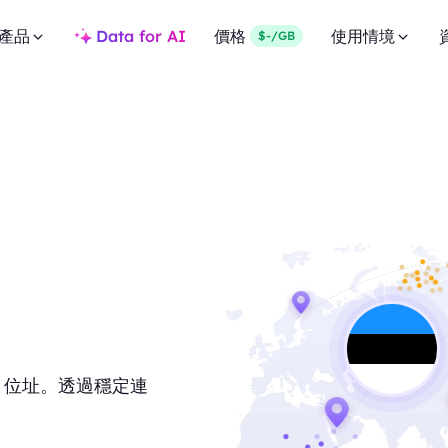
產品
Data for AI
價格
使用情境
$-/GB
IP 位址。透過穩定連