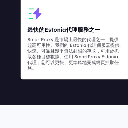
最快的Estonia代理服務之一
SmartProxy 是市場上最快的代理之一，提供
超高可用性。我們的 Estonia 代理伺服器提供
快速、可靠且幾乎無法封鎖的存取，可用於抓
取各種目標數據。使用 SmartProxy Estonia
代理，您可以更快、更準確地完成網頁抓取任
務。