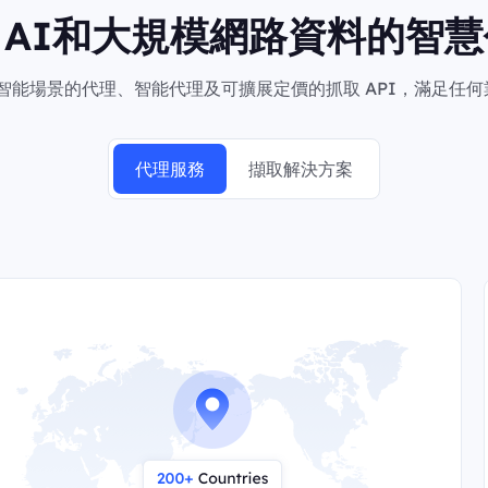
向AI和大規模網路資料的智慧
於智能場景的代理、智能代理及可擴展定價的抓取 API，滿足任
代理服務
擷取解決方案