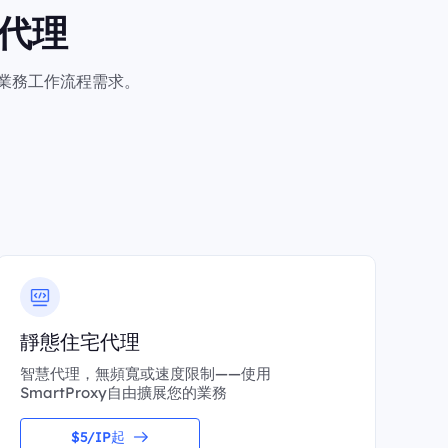
代理
何業務工作流程需求。
靜態住宅代理
智慧代理，無頻寬或速度限制——使用
SmartProxy自由擴展您的業務
$5/IP起