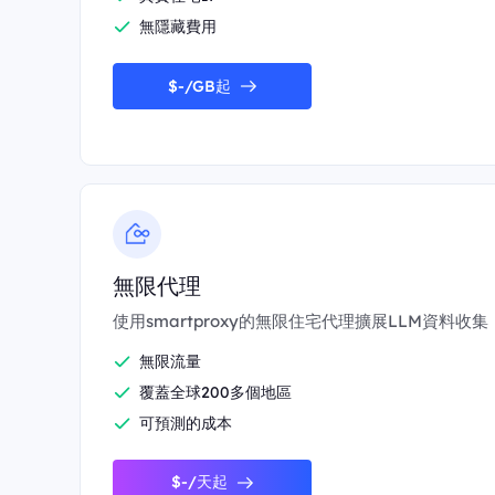
無隱藏費用
$-/GB起
無限代理
使用smartproxy的無限住宅代理擴展LLM資料收集
無限流量
覆蓋全球200多個地區
可預測的成本
$-/天起