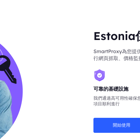
Eston
SmartProxy為
行網頁抓取、價格監
可靠的基礎設施
我們通過高可用性確保
項目順利進行
開始使用