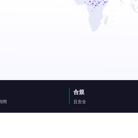
合規
時間
且安全