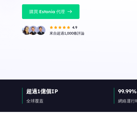
購買 Estonia 代理
4.9
來自超過1,000條評論
超過1億個IP
99.99%
全球覆蓋
網絡運行