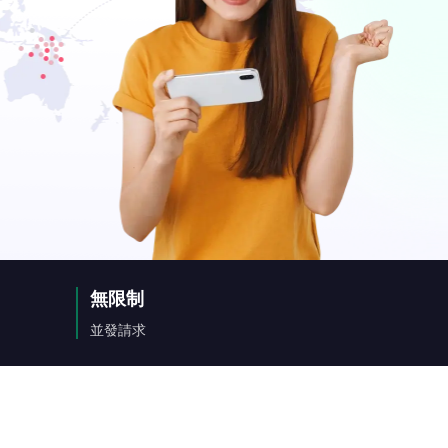
無限制
並發請求