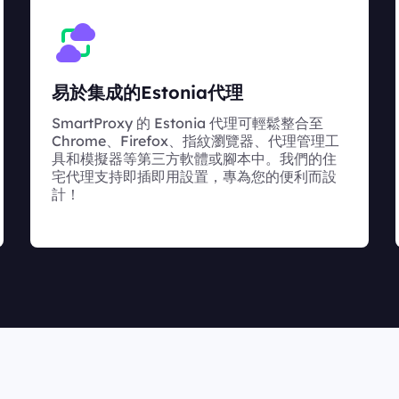
易於集成的Estonia代理
SmartProxy 的 Estonia 代理可輕鬆整合至
Chrome、Firefox、指紋瀏覽器、代理管理工
具和模擬器等第三方軟體或腳本中。我們的住
宅代理支持即插即用設置，專為您的便利而設
計！