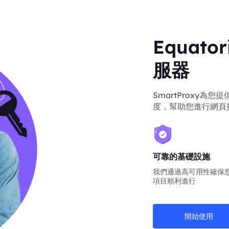
Equato
服器
SmartProxy為您提
度，幫助您進行網頁
可靠的基礎設施
我們通過高可用性確保
項目順利進行
開始使用