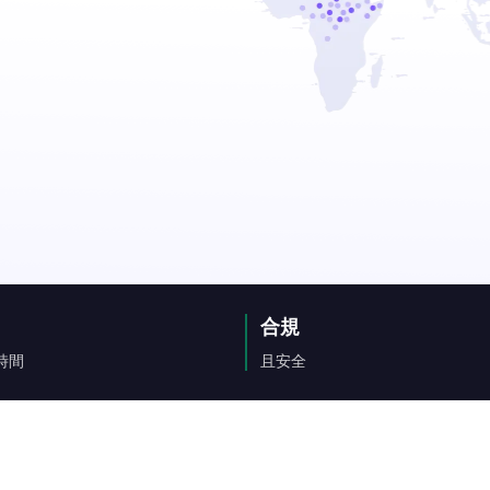
合規
時間
且安全