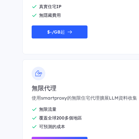
真實住宅IP
無隱藏費用
$-/GB起
無限代理
使用smartproxy的無限住宅代理擴展LLM資料收集
無限流量
覆蓋全球200多個地區
可預測的成本