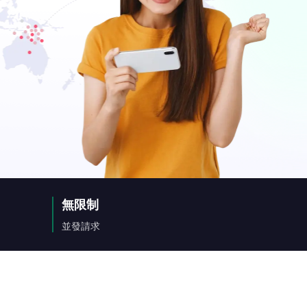
無限制
並發請求