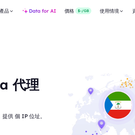
產品
Data for AI
價格
使用情境
$-/GB
nea 代理
理，提供 個 IP 位址。
。