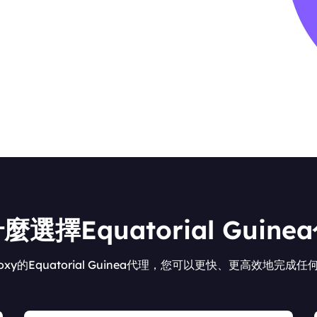
麼選擇Equatorial Guine
roxy的Equatorial Guinea代理，您可以更快、更高效地完