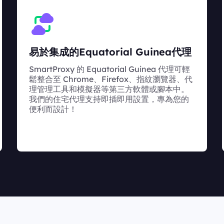
易於集成的Equatorial Guinea代理
SmartProxy 的 Equatorial Guinea 代理可輕
鬆整合至 Chrome、Firefox、指紋瀏覽器、代
理管理工具和模擬器等第三方軟體或腳本中。
我們的住宅代理支持即插即用設置，專為您的
便利而設計！