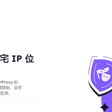
住宅 IP 位
roxy 的
或目標限制。這些
品牌監測。