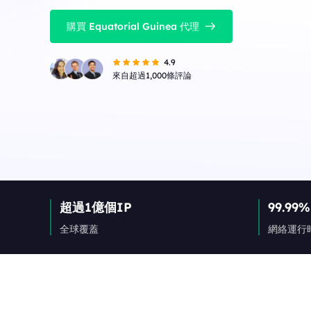
購買 Equatorial Guinea 代理
4.9
來自超過1,000條評論
超過1億個IP
99.99%
全球覆蓋
網絡運行