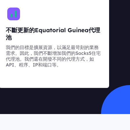
不斷更新的Equatorial Guinea代理
池
我們的目標是擴展資源，以滿足最苛刻的業務
需求。因此，我們不斷增加我們的Socks5住宅
代理池。我們還在開發不同的代理方式，如
API、程序、IP和端口等。