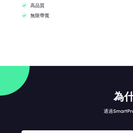
高品質
無限帶寬
為什
通過SmartP