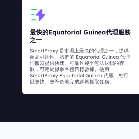
最快的Equatorial Guinea代理服務
之一
SmartProxy 是市場上最快的代理之一，提供
超高可用性。我們的 Equatorial Guinea 代理
伺服器提供快速、可靠且幾乎無法封鎖的存
取，可用於抓取各種目標數據。使用
SmartProxy Equatorial Guinea 代理，您可
以更快、更準確地完成網頁抓取任務。