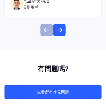
莫里斯·莫納漢
長期用戶
有問題嗎?
查看所有常見問題