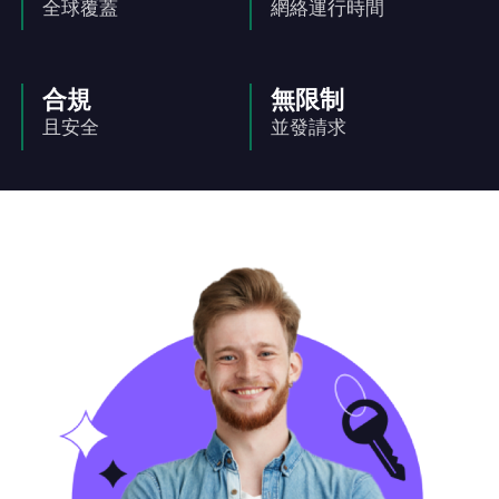
全球覆蓋
網絡運行時間
合規
無限制
且安全
並發請求