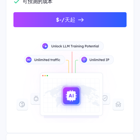
可預測的成本
$-/天起