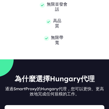
無限並發會
話
高品
質
無限帶
寬
為什麼選擇Hungary代理
通過SmartProxy的Hungary代理，您可以更快、更高
效地完成任何規模的工作。