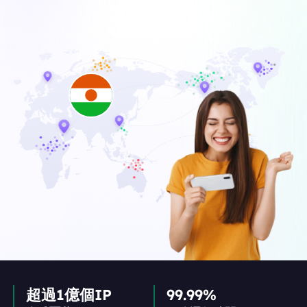
超過1億個IP
99.99%