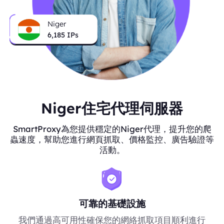
Niger
6,185
IPs
Niger住宅代理伺服器
SmartProxy為您提供穩定的Niger代理，提升您的爬
蟲速度，幫助您進行網頁抓取、價格監控、廣告驗證等
活動。
可靠的基礎設施
我們通過高可用性確保您的網絡抓取項目順利進行