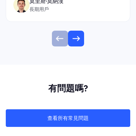
莫里斯·莫納漢
長期用戶
有問題嗎?
查看所有常見問題