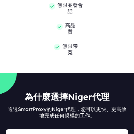
無限並發會
話
高品
質
無限帶
寬
為什麼選擇Niger代理
通過SmartProxy的Niger代理，您可以更快、更高效
地完成任何規模的工作。