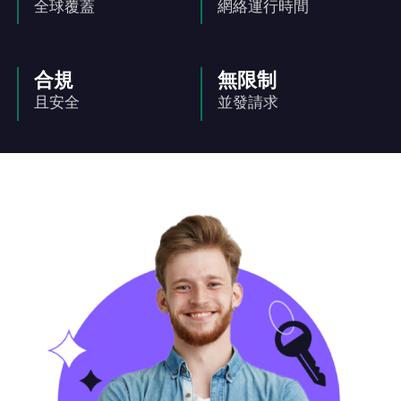
全球覆蓋
網絡運行時間
合規
無限制
且安全
並發請求