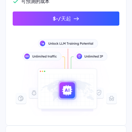
可預測的成本
$-/天起