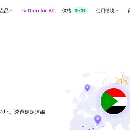
產品
Data for AI
價格
使用情境
$-/GB
P 位址。透過穩定連線