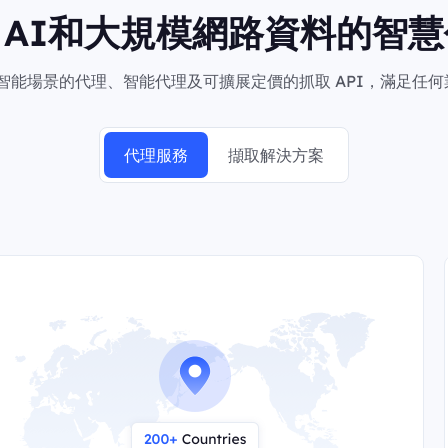
向AI和大規模網路資料的智慧
於智能場景的代理、智能代理及可擴展定價的抓取 API，滿足任
代理服務
擷取解決方案