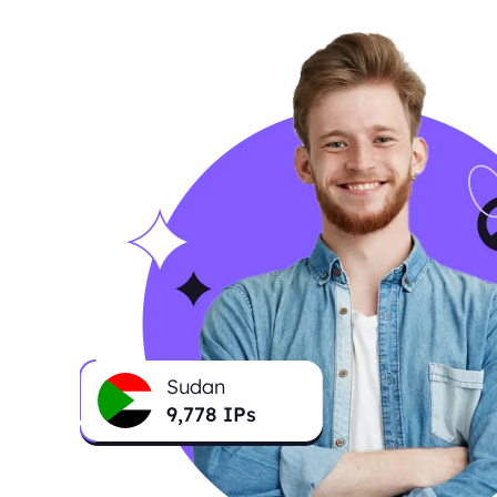
Sudan
9,778
IPs