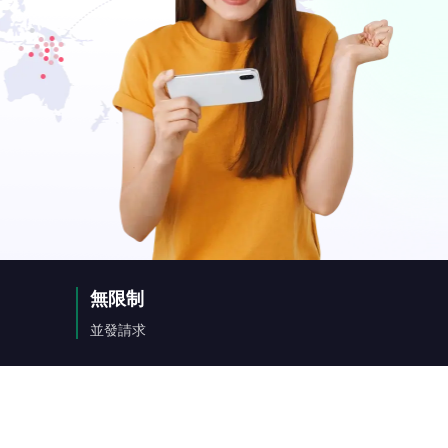
無限制
並發請求