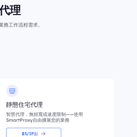
代理
何業務工作流程需求。
靜態住宅代理
智慧代理，無頻寬或速度限制——使用
SmartProxy自由擴展您的業務
$5/IP起