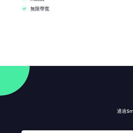
無限帶寬
通過Sm