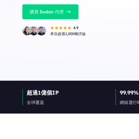
購買 Sudan 代理
4.9
來自超過1,000條評論
超過1億個IP
99.99%
全球覆蓋
網絡運行