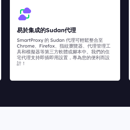
易於集成的Sudan代理
SmartProxy 的 Sudan 代理可輕鬆整合至
Chrome、Firefox、指紋瀏覽器、代理管理工
具和模擬器等第三方軟體或腳本中。我們的住
宅代理支持即插即用設置，專為您的便利而設
計！