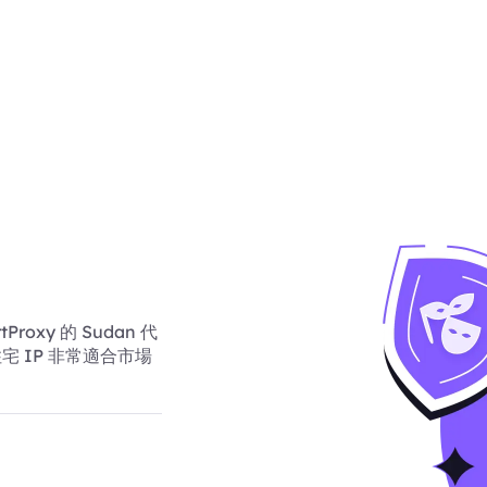
xy 的 Sudan 代
宅 IP 非常適合市場