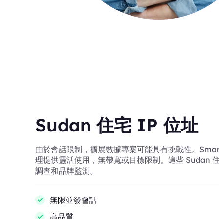
Sudan 住宅 IP 位址
由於會話限制，擴展數據專案可能具有挑戰性。SmartPro
理提供靈活使用，無帶寬或目標限制。這些 Sudan 住
調查和品牌監測。
無限並發會話
高品質