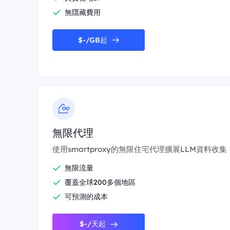
無隱藏費用
$-/GB起
無限代理
使用smartproxy的無限住宅代理擴展LLM資料收集
無限流量
覆蓋全球200多個地區
可預測的成本
$-/天起