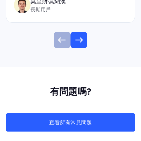
莫里斯·莫納漢
長期用戶
有問題嗎?
查看所有常見問題