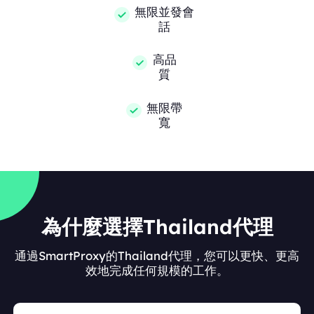
無限並發會
話
高品
質
無限帶
寬
為什麼選擇Thailand代理
通過SmartProxy的Thailand代理，您可以更快、更高
效地完成任何規模的工作。