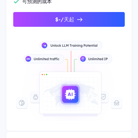
可預測的成本
$-/天起