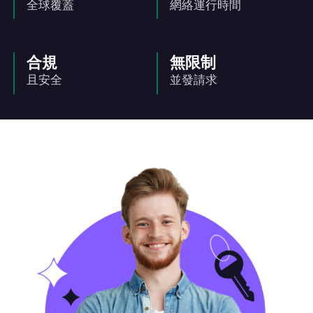
全球覆蓋
網絡運行時間
合規
無限制
且安全
並發請求