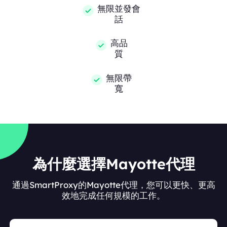
無限並發會
話
高品
質
無限帶
寬
為什麼選擇Mayotte代理
通過SmartProxy的Mayotte代理，您可以更快、更高
效地完成任何規模的工作。