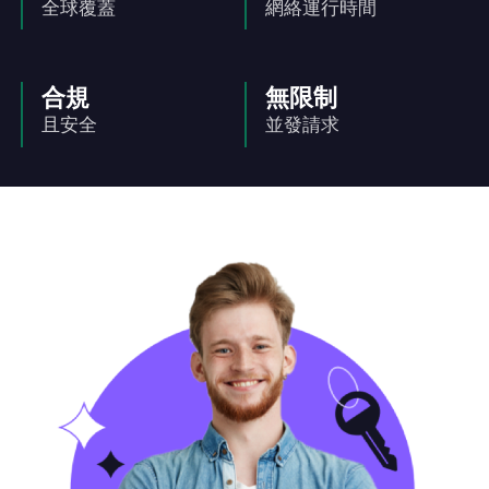
全球覆蓋
網絡運行時間
合規
無限制
且安全
並發請求