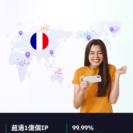
超過1億個IP
99.99%