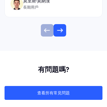
莫里斯·莫納漢
長期用戶
有問題嗎?
查看所有常見問題