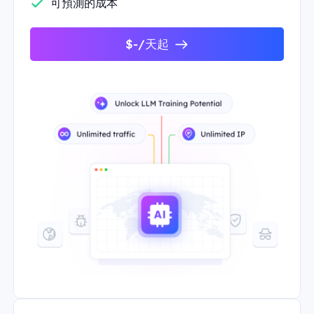
可預測的成本
$-/天起