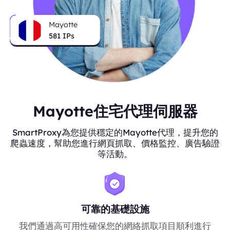
Mayotte
581
IPs
Mayotte住宅代理伺服器
SmartProxy為您提供穩定的Mayotte代理，提升您的
爬蟲速度，幫助您進行網頁抓取、價格監控、廣告驗證
等活動。
可靠的基礎設施
我們通過高可用性確保您的網絡抓取項目順利進行